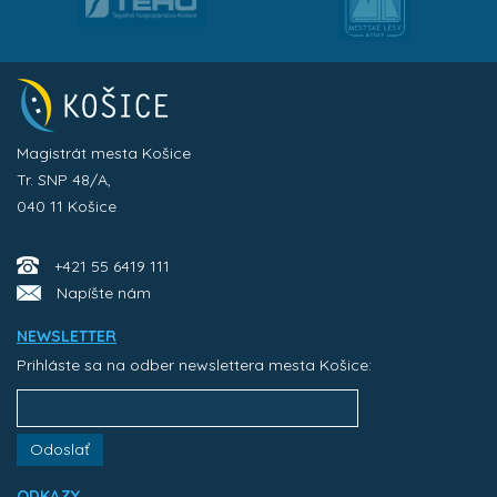
Magistrát mesta Košice
Tr. SNP 48/A,
040 11 Košice
+421 55 6419 111
Napíšte nám
NEWSLETTER
Prihláste sa na odber newslettera mesta Košice:
Odoslať
ODKAZY