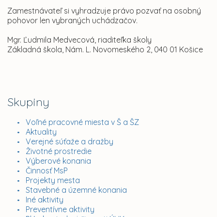
Zamestnávateľ si vyhradzuje právo pozvať na osobný
pohovor len vybraných uchádzačov.
Mgr. Ľudmila Medvecová, riaditeľka školy
Základná škola, Nám. L. Novo
meského 2, 040 01 Košice
Skupiny
Voľné pracovné miesta v Š a ŠZ
Aktuality
Verejné súťaže a dražby
Životné prostredie
Výberové konania
Činnosť MsP
Projekty mesta
Stavebné a územné konania
Iné aktivity
Preventívne aktivity