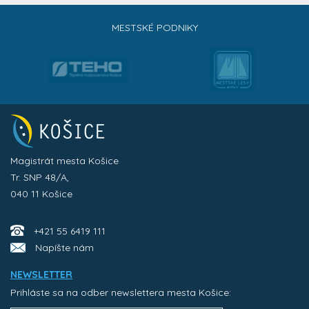
MESTSKÉ PODNIKY
Magistrát mesta Košice
Tr. SNP 48/A,
040 11 Košice
+421 55 6419 111
Napíšte nám
NEWSLETTER
Prihláste sa na odber newslettera mesta Košice: