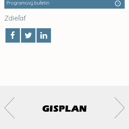
Programový bulletin
Zdieľať