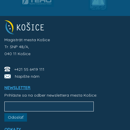
Magistrát mesta Košice
Tr. SNP 48/A,
040 11 Košice
+421 55 6419 111
Napíšte nám
NEWSLETTER
Prihláste sa na odber newslettera mesta Košice:
Odoslať
ODKAZY