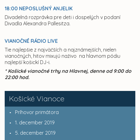
18:00 NEPOSLUŠNÝ ANJELIK
Divadelná rozprávka pre deti i dospelých v podaní
Divadla Alexandra Pallesitza.
VIANOČNÉ RÁDIO LIVE
Tie najlepšie z najväčších a najznámejších, nielen
vianočných, hitov mixujú naživo na hlavnom pódiu
najlepší košickí DJ-i.
* Košické vianočné trhy na Hlavnej, denne od 9:00 do
22:00 hod.
Košické Vianoce
Príhovor primátora
1. december 2019
5. december 2019