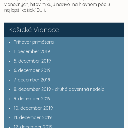
vianočných, hitov mixujú naživo na hlavnom pódiu
najlepší košickí DJ-i.
Košické Vianoce
Príhovor primátora
1. december 2019
5. december 2019
6. december 2019
7. december 2019
8. december 2019 - druhá adventná nedeĺa
9. december 2019
10. december 2019
11. december 2019
12. december 2019