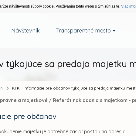
alýze návštevnosti súbory cookie. Používaním tohto webu s tým súhlasíte.
Viac info
Návštevník
Transparentné mesto
v týkajúce sa predaja majetku 
an
KPK - Informácie pre občanov týkajúce sa predaja majetku mest
 právne a majetkové /
Referát nakladania s majetkom - p
ácie pre občanov
 odkúpenie majetku je potrebné zaslať poštou na adresu: