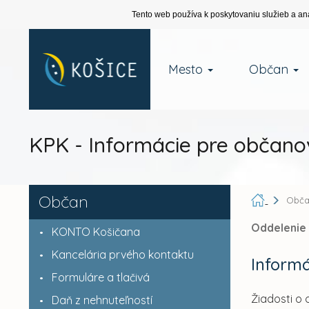
Tento web používa k poskytovaniu služieb a an
Mesto
Občan
KPK - Informácie pre občano
Občan
Obč
Oddelenie
KONTO Košičana
Kancelária prvého kontaktu
Inform
Formuláre a tlačivá
Žiadosti o
Daň z nehnuteľností