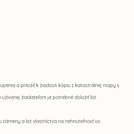
úpenia a priložiť k žiadosti kópiu z katastrálnej mapy s
užívanej žiadateľom je potrebné doložiť list
zámeny a list vlastníctva na nehnuteľnosť vo