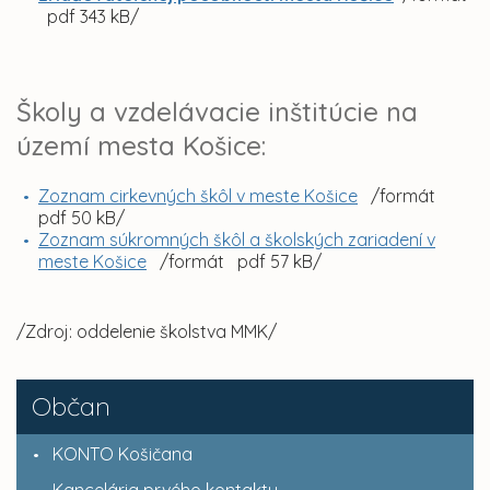
pdf 343 kB/
Školy a vzdelávacie inštitúcie na
území mesta Košice:
Zoznam cirkevných škôl v meste Košice
/formát
pdf 50 kB/
Zoznam súkromných škôl a školských zariadení v
meste Košice
/formát pdf 57 kB/
/Zdroj: oddelenie školstva MMK/
Občan
KONTO Košičana