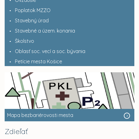
Ovzdušie
Poplatok MZZO
Stavebný úrad
Stavebné a územ. konania
Školstvo
Oblasť soc. vecí a soc. bývania
Petície mesta Košice
Mapa bezbariérovosti mesta
Zdieľať