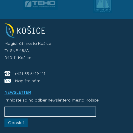
Magistrát mesta Košice
Tr. SNP 48/A,
040 11 Košice
+421 55 6419 111
Napíšte nám
NEWSLETTER
Prihláste sa na odber newslettera mesta Košice:
Odoslať