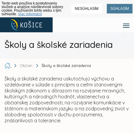
Tento web používa k poskytovaniu
služieb a analýze návštevnosti súbory
NESÚHLASÍM
SÚHLASÍM
cookie. Používaním tohto webu s tým
súhlasíte.
Viac informácií
Školy a školské zariadenia
Občan
Školy a školské zariadenia
Školy a školské zariadenia uskutočňujú výchovu a
vzdelávanie v súlade s princípmi a cieľmi stanovenými
školským zákonom s dôrazom na rozvíjanie mravných,
kultúrnych a národných hodnôt; vlastenectva a
občianskej zodpovednosti; na rozvíjanie komunikácie v
štátnom a materinskom jazyku a na zodpovedný život v
slobodnej spoločnosti v duchu porozumenia,
znášanlivosti a tolerancie.