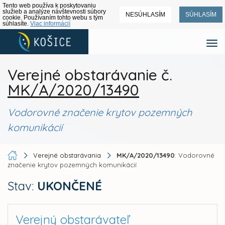
Tento web používa k poskytovaniu
služieb a analýze návštevnosti súbory
NESÚHLASÍM
SÚHLASÍM
cookie. Používaním tohto webu s tým
súhlasíte.
Viac informácií
Verejné obstarávanie č.
MK/A/2020/13490
Vodorovné značenie krytov pozemných
komunikácií
Verejné obstarávania
MK/A/2020/13490
: Vodorovné
značenie krytov pozemných komunikácií
Stav:
UKONČENÉ
Verejný obstarávateľ