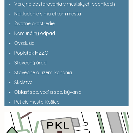
Verejné obstarávania v mestských podnikoch
Nakladanie s majetkom mesta
Životné prostredie
Komunálny odpad
Ovzdušie
Poplatok MZZO
Stavebný úrad
Stavebné a územ. konania
Školstvo
Oblasť soc. vecí a soc. bývania
Petície mesta Košice