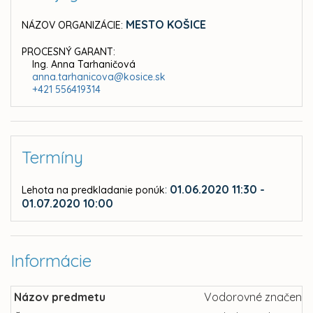
MESTO KOŠICE
NÁZOV ORGANIZÁCIE:
PROCESNÝ GARANT:
Ing. Anna Tarhaničová
anna.tarhanicova@kosice.sk
+421 556419314
Termíny
:
01.06.2020 11:30 -
Lehota na predkladanie ponúk
01.07.2020 10:00
Informácie
Názov predmetu
Vodorovné značenie 