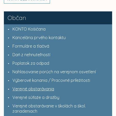
Občan
KONTO Košičana
Kancelária prvého kontaktu
Formuláre a tlačivá
Daň z nehnuteľností
Poplatok za odpad
Nahlasovanie porúch na verejnom osvetlení
Výberové konania / Pracovné príležitosti
Verejné obstarávania
Verejné súťaže a dražby
Verejné obstarávanie v školách a škol.
zariadeniach