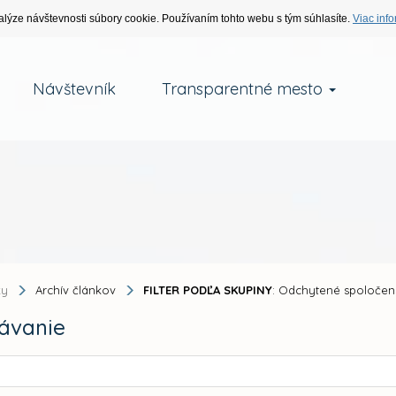
alýze návštevnosti súbory cookie. Používaním tohto webu s tým súhlasíte.
Viac info
Návštevník
Transparentné mesto
ky
Archív článkov
FILTER PODĽA SKUPINY
: Odchytené spoločen
ávanie