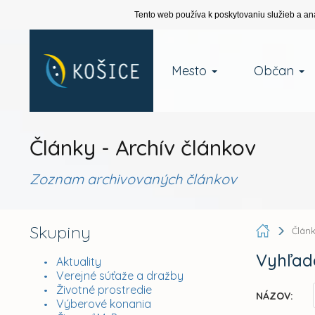
Tento web používa k poskytovaniu služieb a an
Mesto
Občan
Články - Archív článkov
Zoznam archivovaných článkov
Skupiny
Člán
Vyhľad
Aktuality
Verejné súťaže a dražby
Životné prostredie
NÁZOV:
Výberové konania