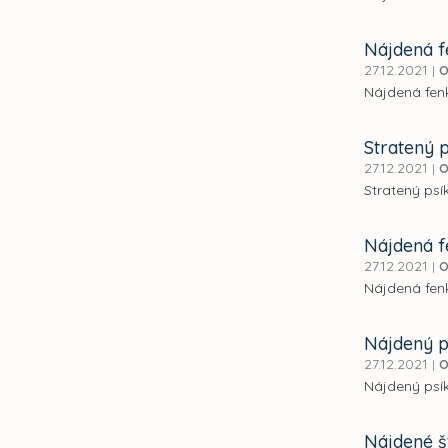
Nájdená 
27.12.2021
|
O
Nájdená fen
Stratený p
27.12.2021
|
O
Stratený psí
Nájdená 
27.12.2021
|
O
Nájdená fenk
Nájdený p
27.12.2021
|
O
Nájdený psík
Nájdené š