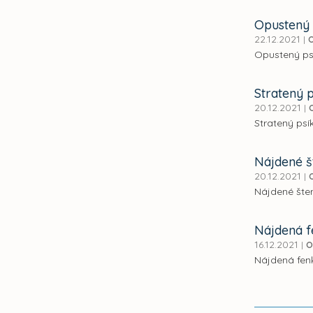
Opustený 
22.12.2021
|
Opustený psí
Stratený p
20.12.2021
|
Stratený psík
Nájdené š
20.12.2021
|
Nájdené šten
Nájdená 
16.12.2021
|
O
Nájdená fenk