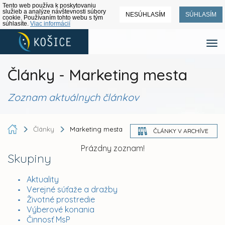
Tento web používa k poskytovaniu
služieb a analýze návštevnosti súbory
NESÚHLASÍM
SÚHLASÍM
cookie. Používaním tohto webu s tým
súhlasíte.
Viac informácií
Články - Marketing mesta
Zoznam aktuálnych článkov
Články
Marketing mesta
ČLÁNKY V ARCHÍVE
Prázdny zoznam!
Skupiny
Aktuality
Verejné súťaže a dražby
Životné prostredie
Výberové konania
Činnosť MsP