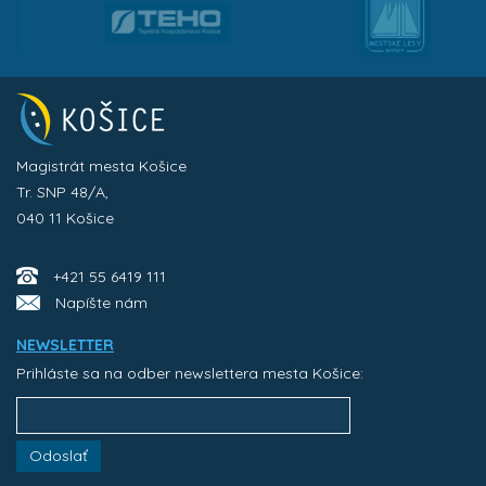
Magistrát mesta Košice
Tr. SNP 48/A,
040 11 Košice
+421 55 6419 111
Napíšte nám
NEWSLETTER
Prihláste sa na odber newslettera mesta Košice:
Odoslať