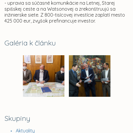
- upravia sa súčasné komunikácie na Letnej, Starej
spišskej ceste a na Watsonovej a zrekonštruujú sa
inžinierske siete. Z 800-tisícovej investície zaplatí mesto
425 000 eur, zvyšok prefinancuje investor.
Galéria k článku
Skupiny
Aktuality