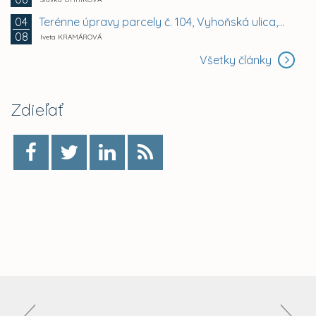
Terénne úpravy parcely č. 104, Vyhoňská ulica,...
04
08
Iveta KRAMÁROVÁ
Všetky články
Zdieľať