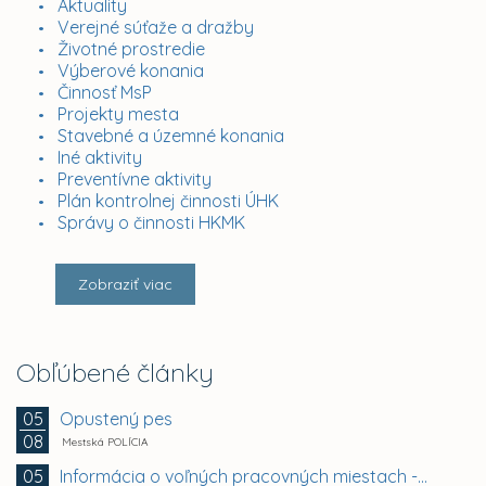
Aktuality
Verejné súťaže a dražby
Životné prostredie
Výberové konania
Činnosť MsP
Projekty mesta
Stavebné a územné konania
Iné aktivity
Preventívne aktivity
Plán kontrolnej činnosti ÚHK
Správy o činnosti HKMK
Zobraziť viac
Obľúbené články
Opustený pes
05
08
Mestská POLÍCIA
Informácia o voľných pracovných miestach -...
05