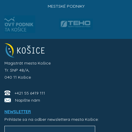
MESTSKÉ PODNIKY
Magistrát mesta Košice
Tr. SNP 48/A,
040 11 Košice
+421 55 6419 111
Napíšte nám
NEWSLETTER
Prihláste sa na odber newslettera mesta Košice: