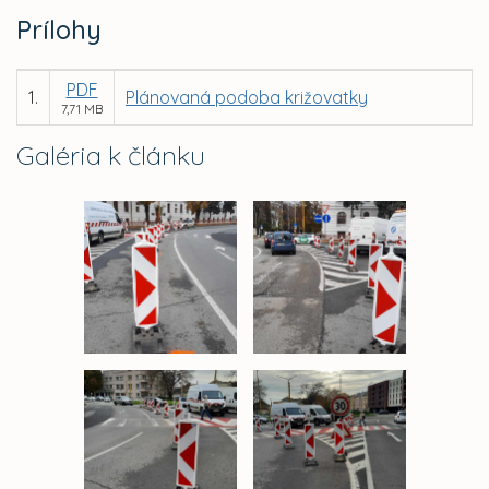
Prílohy
PDF
1.
Plánovaná podoba križovatky
7,71 MB
Galéria k článku