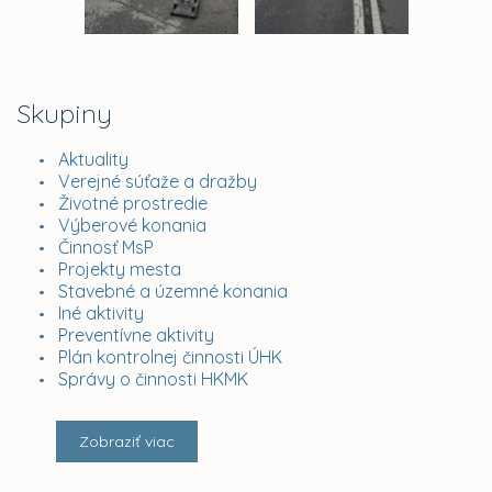
Skupiny
Aktuality
Verejné súťaže a dražby
Životné prostredie
Výberové konania
Činnosť MsP
Projekty mesta
Stavebné a územné konania
Iné aktivity
Preventívne aktivity
Plán kontrolnej činnosti ÚHK
Správy o činnosti HKMK
Zobraziť viac