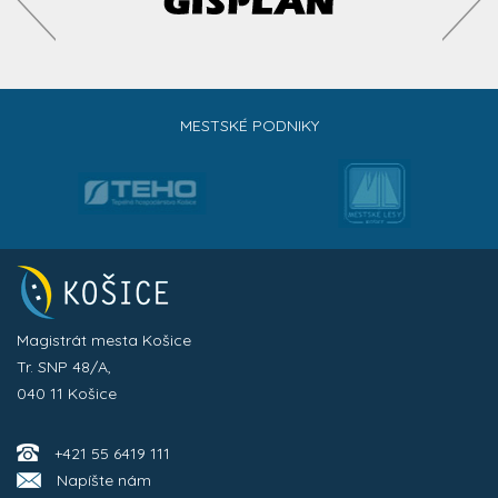
MESTSKÉ PODNIKY
Magistrát mesta Košice
Tr. SNP 48/A,
040 11 Košice
+421 55 6419 111
Napíšte nám