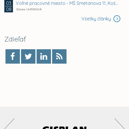
Voľné pracovné miesto - MŠ Smetanova 11, Košice -...
03
08
Slávka UHRÍKOVÁ
Všetky články
Zdieľať