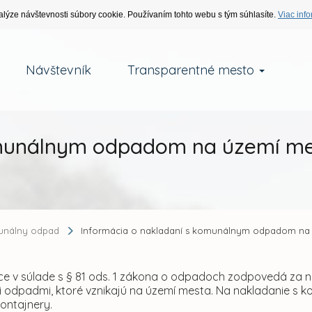
alýze návštevnosti súbory cookie. Používaním tohto webu s tým súhlasíte.
Viac info
Návštevník
Transparentné mesto
omunálnym odpadom na území me
nálny odpad
Informácia o nakladaní s komunálnym odpadom na 
ce v súlade s § 81 ods. 1 zákona o odpadoch zodpovedá za
 odpadmi, ktoré vznikajú na území mesta. Na nakladanie s k
ontajnery.