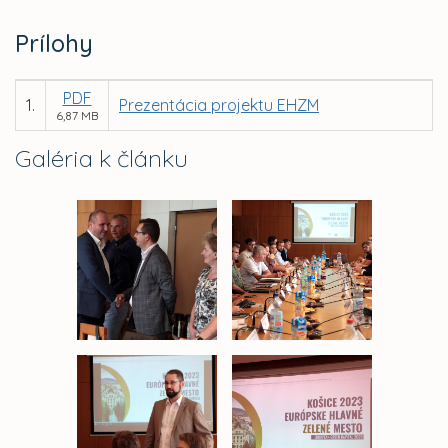
Prílohy
PDF
1.
Prezentácia projektu EHZM
6,87 MB
Galéria k článku