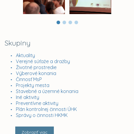
Skupiny
Aktuality
Verejné súťaže a dražby
Životné prostredie
Výberové konania
Činnosť MsP
Projekty mesta
Stavebné a územné konania
Iné aktivity
Preventívne aktivity
Plán kontrolnej činnosti ÚHK
Správy o činnosti HKMK
Zobraziť viac