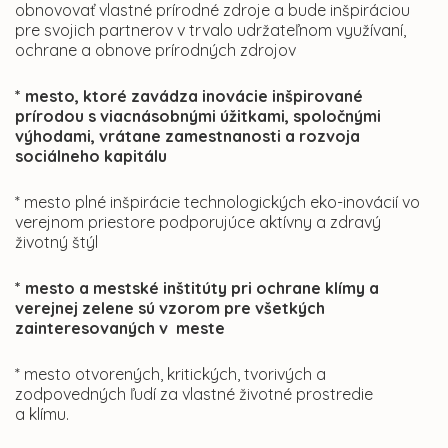
obnovovať vlastné prírodné zdroje a bude inšpiráciou
pre svojich partnerov v trvalo udržateľnom využívaní,
ochrane a obnove prírodných zdrojov
* mesto, ktoré zavádza inovácie inšpirované
prírodou s viacnásobnými úžitkami, spoločnými
výhodami, vrátane zamestnanosti a rozvoja
sociálneho kapitálu
* mesto plné inšpirácie technologických eko-inovácií vo
verejnom priestore podporujúce aktívny a zdravý
životný štýl
* mesto a mestské inštitúty pri ochrane klímy a
verejnej zelene sú vzorom pre všetkých
zainteresovaných v meste
* mesto otvorených, kritických, tvorivých a
zodpovedných ľudí za vlastné životné prostredie
a klímu.