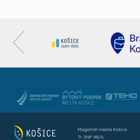
Magistrát mesta Košice
Tr. SNP 48/A,