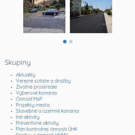
Skupiny
Aktuality
Verejné súťaže a dražby
Životné prostredie
Výberové konania
Činnosť MsP
Projekty mesta
Stavebné a územné konania
Iné aktivity
Preventívne aktivity
Plán kontrolnej činnosti ÚHK
Správy o činnosti HKMK