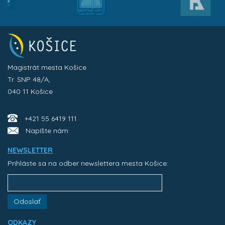
Magistrát mesta Košice
Tr. SNP 48/A,
040 11 Košice
+421 55 6419 111
Napíšte nám
NEWSLETTER
Prihláste sa na odber newslettera mesta Košice:
Odoslať
ODKAZY