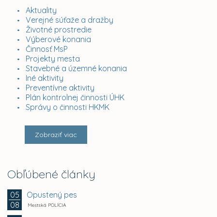
Aktuality
Verejné súťaže a dražby
Životné prostredie
Výberové konania
Činnosť MsP
Projekty mesta
Stavebné a územné konania
Iné aktivity
Preventívne aktivity
Plán kontrolnej činnosti ÚHK
Správy o činnosti HKMK
Zobraziť viac
Obľúbené články
Opustený pes
05
08
Mestská POLÍCIA