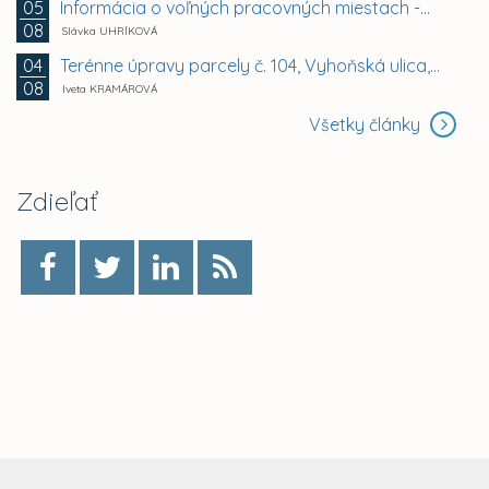
Informácia o voľných pracovných miestach -...
05
08
Slávka UHRÍKOVÁ
Terénne úpravy parcely č. 104, Vyhoňská ulica,...
04
08
Iveta KRAMÁROVÁ
Všetky články
Zdieľať