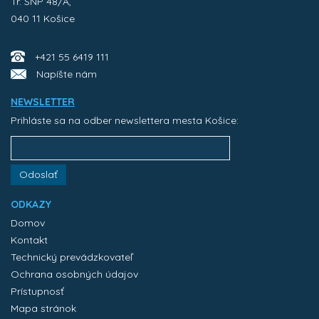
Tr. SNP 48/A,
040 11 Košice
+421 55 6419 111
Napíšte nám
NEWSLETTER
Prihláste sa na odber newslettera mesta Košice:
Odoslať
ODKAZY
Domov
Kontakt
Technický prevádzkovateľ
Ochrana osobných údajov
Prístupnosť
Mapa stránok