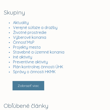
Skupiny
Aktuality
Verejné súťaže a dražby
Životné prostredie
Výberové konania
Činnosť MsP
Projekty mesta
Stavebné a územné konania
Iné aktivity
Preventívne aktivity
Plán kontrolnej činnosti ÚHK
Správy o činnosti HKMK
Zobraziť viac
Obľúbené články