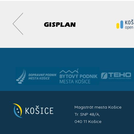
Magistrát mesta Košice
Tr. SNP 48/A,
040 11 Košice