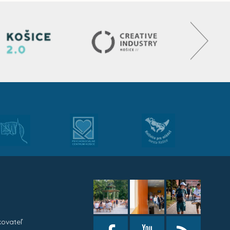
kovateľ