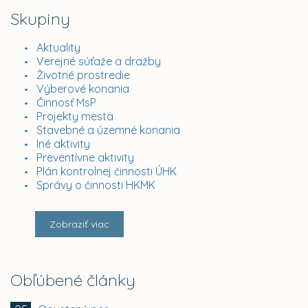
Skupiny
Aktuality
Verejné súťaže a dražby
Životné prostredie
Výberové konania
Činnosť MsP
Projekty mesta
Stavebné a územné konania
Iné aktivity
Preventívne aktivity
Plán kontrolnej činnosti ÚHK
Správy o činnosti HKMK
Zobraziť viac
Obľúbené články