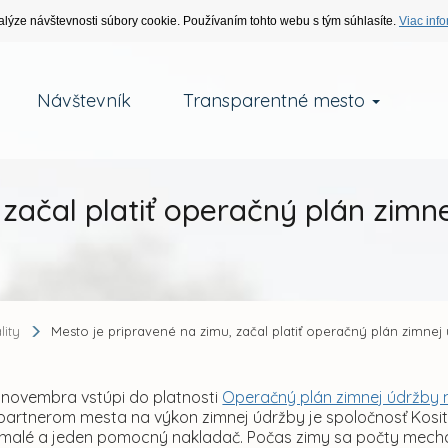
alýze návštevnosti súbory cookie. Používaním tohto webu s tým súhlasíte.
Viac info
Návštevník
Transparentné mesto
 začal platiť operačný plán zimn
lity
Mesto je pripravené na zimu, začal platiť operačný plán zimnej
. novembra vstúpi do platnosti
Operačný plán zimnej údržby 
artnerom mesta na výkon zimnej údržby je spoločnosť Kosit
 malé a jeden pomocný nakladač. Počas zimy sa počty mecha