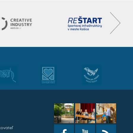
kovateľ