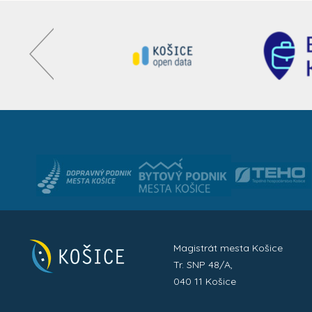
Magistrát mesta Košice
Tr. SNP 48/A,
040 11 Košice