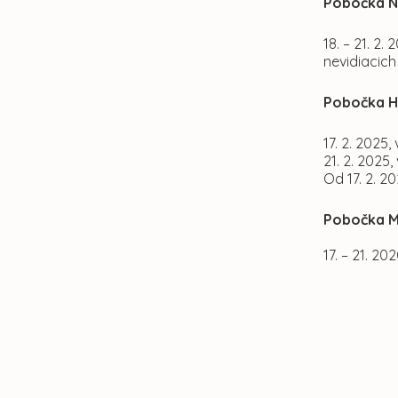
Pobočka N
18. – 21. 2
nevidiacich
Pobočka H
17. 2. 2025
21. 2. 2025,
Od 17. 2. 2
Pobočka M
17. – 21. 2