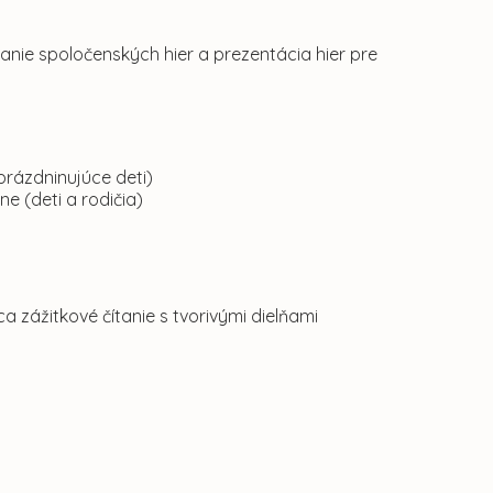
hranie spoločenských hier a prezentácia hier pre
(prázdninujúce deti)
ne (deti a rodičia)
ca zážitkové čítanie s tvorivými dielňami