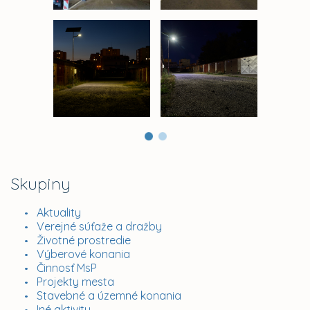
Skupiny
Aktuality
Verejné súťaže a dražby
Životné prostredie
Výberové konania
Činnosť MsP
Projekty mesta
Stavebné a územné konania
Iné aktivity