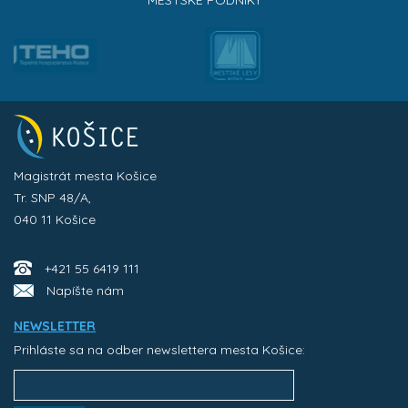
MESTSKÉ PODNIKY
Magistrát mesta Košice
Tr. SNP 48/A,
040 11 Košice
+421 55 6419 111
Napíšte nám
NEWSLETTER
Prihláste sa na odber newslettera mesta Košice: