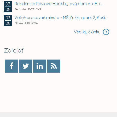
Rezidencia Pavlova Hora bytový dom A + B +...
03
08
Bernadeta PYTELOVÁ
Voľné pracovné miesto - MŠ Zuzkin park 2, Košice -...
03
08
Slávka UHRÍKOVÁ
Všetky články
Zdieľať