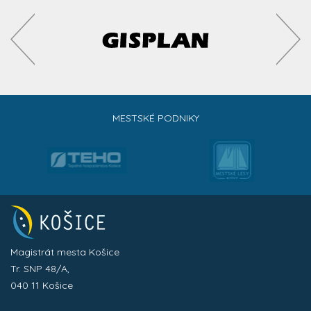
MESTSKÉ PODNIKY
Magistrát mesta Košice
Tr. SNP 48/A,
040 11 Košice