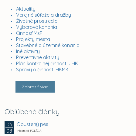
Aktuality
Verejné súťaže a dražby
Životné prostredie
Výberové konania
Činnosť MsP
Projekty mesta
Stavebné a územné konania
Iné aktivity
Preventívne aktivity
Plán kontrolnej činnosti ÚHK
Správy o činnosti HKMK
Zobraziť viac
Obľúbené články
Opustený pes
03
08
Mestská POLÍCIA