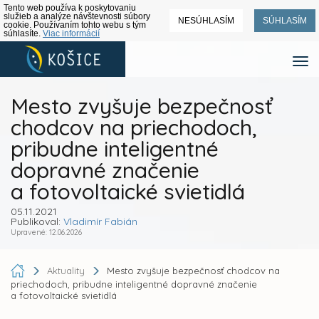
Tento web používa k poskytovaniu
služieb a analýze návštevnosti súbory
NESÚHLASÍM
SÚHLASÍM
cookie. Používaním tohto webu s tým
súhlasíte.
Viac informácií
Mesto zvyšuje bezpečnosť
chodcov na priechodoch,
pribudne inteligentné
dopravné značenie
a fotovoltaické svietidlá
05.11.2021
Publikoval:
Vladimír Fabián
Upravené: 12.06.2026
Aktuality
Mesto zvyšuje bezpečnosť chodcov na
priechodoch, pribudne inteligentné dopravné značenie
a fotovoltaické svietidlá