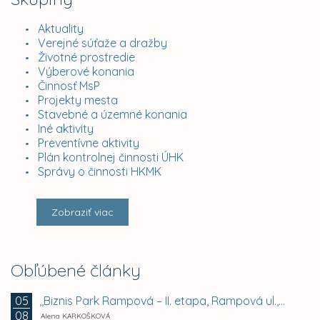
Aktuality
Verejné súťaže a dražby
Životné prostredie
Výberové konania
Činnosť MsP
Projekty mesta
Stavebné a územné konania
Iné aktivity
Preventívne aktivity
Plán kontrolnej činnosti ÚHK
Správy o činnosti HKMK
Zobraziť viac
Obľúbené články
,,Biznis Park Rampová – II. etapa, Rampová ul.,...
05
08
Alena KARKOŠKOVÁ