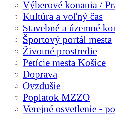
Výberové konania / Prac
Kultúra a voľný čas
Stavebné a územné ko
Športový portál mesta
Životné prostredie
Petície mesta Košice
Doprava
Ovzdušie
Poplatok MZZO
Verejné osvetlenie - p