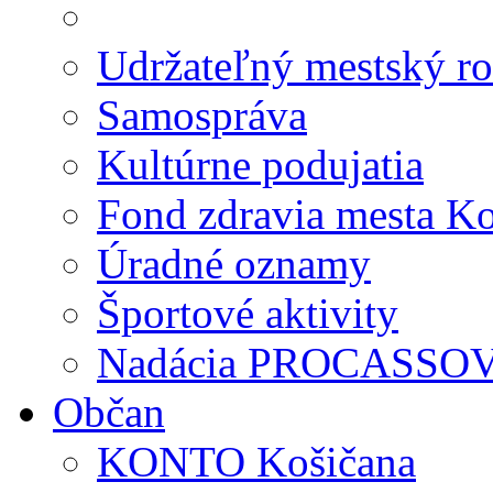
Udržateľný mestský ro
Samospráva
Kultúrne podujatia
Fond zdravia mesta Ko
Úradné oznamy
Športové aktivity
Nadácia PROCASSO
Občan
KONTO Košičana