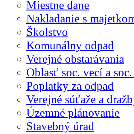
Miestne dane
Nakladanie s majetko
Školstvo
Komunálny odpad
Verejné obstarávania
Oblasť soc. vecí a soc
Poplatky za odpad
Verejné súťaže a dražb
Územné plánovanie
Stavebný úrad