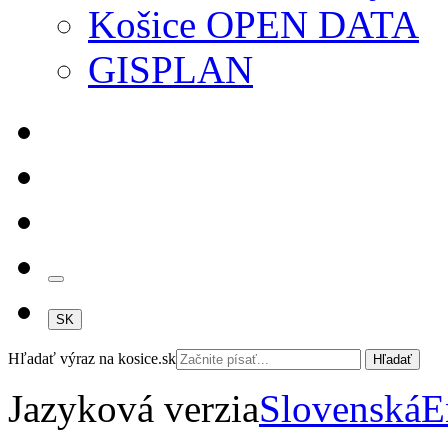
Košice OPEN DATA
GISPLAN
SK
Hľadať výraz na kosice.sk
Hľadať
Jazyková verzia
Slovenská
E