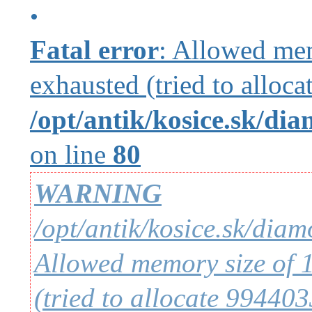
Fatal error
: Allowed me
exhausted (tried to alloc
/opt/antik/kosice.sk/di
on line
80
WARNING
/opt/antik/kosice.sk/dia
Allowed memory size of 
(tried to allocate 994403