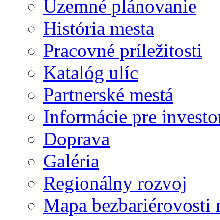
Územné plánovanie
História mesta
Pracovné príležitosti
Katalóg ulíc
Partnerské mestá
Informácie pre investo
Doprava
Galéria
Regionálny rozvoj
Mapa bezbariérovosti 