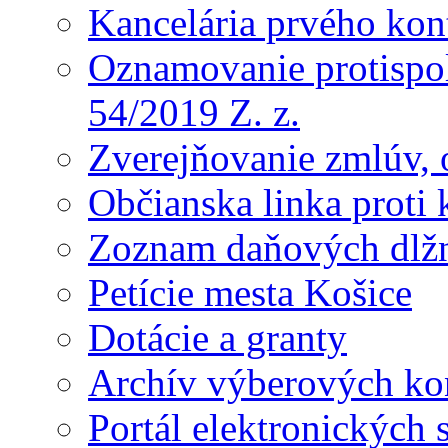
Kancelária prvého kon
Oznamovanie protispol
54/2019 Z. z.
Zverejňovanie zmlúv, 
Občianska linka proti 
Zoznam daňových dlž
Petície mesta Košice
Dotácie a granty
Archív výberových ko
Portál elektronických 