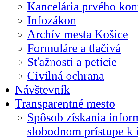
Kancelária prvého kon
Infozákon
Archív mesta Košice
Formuláre a tlačivá
Sťažnosti a petície
Civilná ochrana
Návštevník
Transparentné mesto
Spôsob získania infor
slobodnom prístupe k 