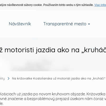
alýze návštevnosti súbory cookie. Používaním tohto webu s tým súhlasíte.
Viac info
Návštevník
Transparentné mesto
 motoristi jazdia ako na „kruháč
lity
Na križovatke Kostolianska už motoristi jazdia ako na „kruháči“
 Košiciach už jazdia po novom kruhovom objazde. Križovatka 
vné značenie a bezproblémový prejazd úsekom nám čoraz via
le.