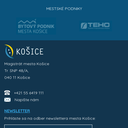
MESTSKÉ PODNIKY
Magistrát mesta Košice
Tr. SNP 48/A,
040 11 Košice
+421 55 6419 111
Napíšte nám
NEWSLETTER
Prihláste sa na odber newslettera mesta Košice: