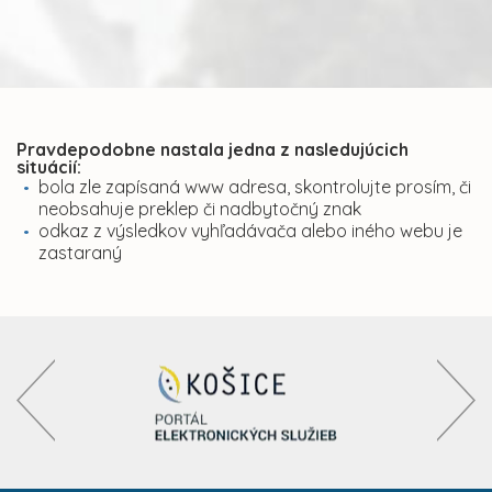
Pravdepodobne nastala jedna z nasledujúcich
situácií:
bola zle zapísaná www adresa, skontrolujte prosím, či
neobsahuje preklep či nadbytočný znak
odkaz z výsledkov vyhľadávača alebo iného webu je
zastaraný