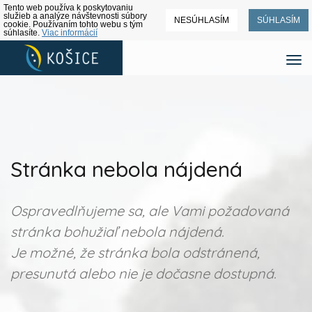
Tento web používa k poskytovaniu
služieb a analýze návštevnosti súbory
NESÚHLASÍM
SÚHLASÍM
cookie. Používaním tohto webu s tým
súhlasíte.
Viac informácií
Stránka nebola nájdená
Ospravedlňujeme sa, ale Vami požadovaná
stránka bohužiaľ nebola nájdená.
Je možné, že stránka bola odstránená,
presunutá alebo nie je dočasne dostupná.