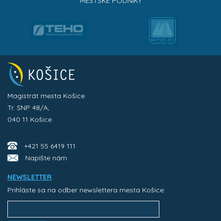
MESTSKÉ PODNIKY
Magistrát mesta Košice
Tr. SNP 48/A,
040 11 Košice
+421 55 6419 111
Napíšte nám
NEWSLETTER
Prihláste sa na odber newslettera mesta Košice: