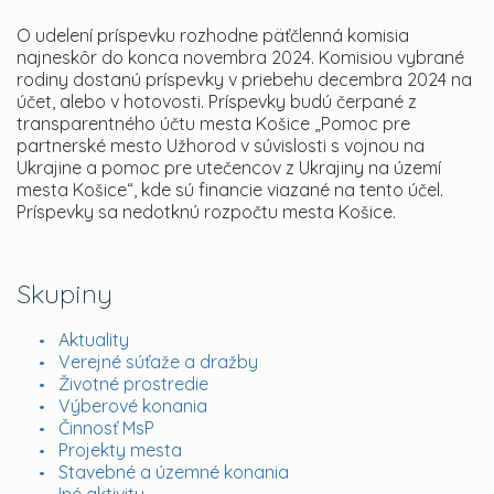
O udelení príspevku rozhodne päťčlenná komisia
najneskôr do konca novembra 2024. Komisiou vybrané
rodiny dostanú príspevky v priebehu decembra 2024 na
účet, alebo v hotovosti. Príspevky budú čerpané z
transparentného účtu mesta Košice „Pomoc pre
partnerské mesto Užhorod v súvislosti s vojnou na
Ukrajine a pomoc pre utečencov z Ukrajiny na území
mesta Košice“, kde sú financie viazané na tento účel.
Príspevky sa nedotknú rozpočtu mesta Košice.
Skupiny
Aktuality
Verejné súťaže a dražby
Životné prostredie
Výberové konania
Činnosť MsP
Projekty mesta
Stavebné a územné konania