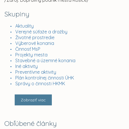
/Zdroj: Dopravný podnik mesta Košice/
Skupiny
Aktuality
Verejné súťaže a dražby
Životné prostredie
Výberové konania
Činnosť MsP
Projekty mesta
Stavebné a územné konania
Iné aktivity
Preventívne aktivity
Plán kontrolnej činnosti ÚHK
Správy o činnosti HKMK
Zobraziť viac
Obľúbené články