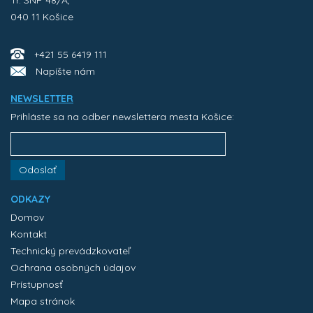
Tr. SNP 48/A,
040 11 Košice
+421 55 6419 111
Napíšte nám
NEWSLETTER
Prihláste sa na odber newslettera mesta Košice:
Odoslať
ODKAZY
Domov
Kontakt
Technický prevádzkovateľ
Ochrana osobných údajov
Prístupnosť
Mapa stránok