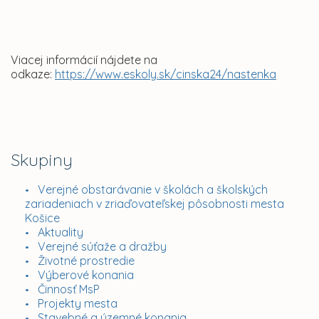
Viacej informácií nájdete na
odkaze:
https://www.eskoly.sk/cinska24/nastenka
Skupiny
Verejné obstarávanie v školách a školských
zariadeniach v zriaďovateľskej pôsobnosti mesta
Košice
Aktuality
Verejné súťaže a dražby
Životné prostredie
Výberové konania
Činnosť MsP
Projekty mesta
Stavebné a územné konania