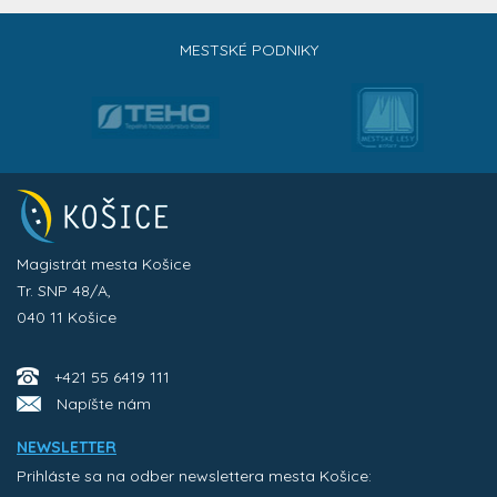
MESTSKÉ PODNIKY
Magistrát mesta Košice
Tr. SNP 48/A,
040 11 Košice
+421 55 6419 111
Napíšte nám
NEWSLETTER
Prihláste sa na odber newslettera mesta Košice: