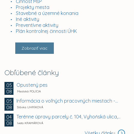
Činnosť MsP
Projekty mesta
Stavebné a územné konania
Iné aktivity
Preventívne aktivity
Plán kontrolnej činnosti ÚHK
Zobraziť viac
Obľúbené články
Opustený pes
05
08
Mestská POLÍCIA
Informácia o voľných pracovných miestach -...
05
08
Slávka UHRÍKOVÁ
Terénne úpravy parcely č. 104, Vyhoňská ulica,...
04
08
Iveta KRAMÁROVÁ
Všetky články