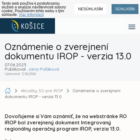
Tento web používa k poskytovaniu
služieb a analýze návštevnosti súbory
NESÚHLASÍM
SÚHLASÍM
cookie. Používaním tohto webu s tým
súhlasíte.
Viac informácií
Oznámenie o zverejnení
dokumentu IROP - verzia 13.0
07.06.2023
Publikoval:
Jana Poľáková
Upravené: 12.06.2026
Aktuality SO pre IROP
Oznámenie o zverejnení
dokumentu IROP - verzia 13.0
Dovoľujeme si Vám oznámiť, že na webstránke RO
IROP bol zverejnený dokument Integrovaný
regionálny operačný program IROP, verzia 13.0.