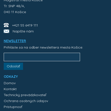
Magistrát mesta Košice
Tr. SNP 48/A,
040 11 Košice
+421 55 6419 111
Napíšte nám
NEWSLETTER
Prihláste sa na odber newslettera mesta Košice:
Odoslať
ODKAZY
Domov
Kontakt
Technický prevádzkovateľ
Ochrana osobných údajov
Prístupnosť