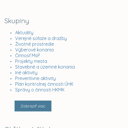
Skupiny
Aktuality
Verejné súťaže a dražby
Životné prostredie
Výberové konania
Činnosť MsP
Projekty mesta
Stavebné a územné konania
Iné aktivity
Preventívne aktivity
Plán kontrolnej činnosti ÚHK
Správy o činnosti HKMK
Zobraziť viac