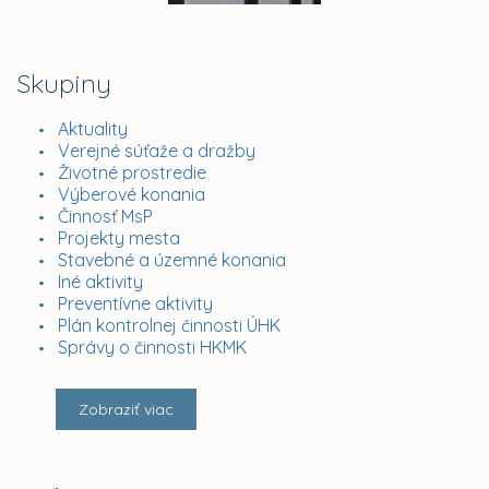
Skupiny
Aktuality
Verejné súťaže a dražby
Životné prostredie
Výberové konania
Činnosť MsP
Projekty mesta
Stavebné a územné konania
Iné aktivity
Preventívne aktivity
Plán kontrolnej činnosti ÚHK
Správy o činnosti HKMK
Zobraziť viac