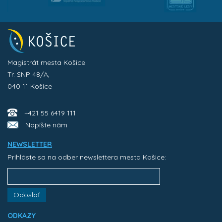
Magistrát mesta Košice
Tr. SNP 48/A,
040 11 Košice
+421 55 6419 111
Napíšte nám
NEWSLETTER
Prihláste sa na odber newslettera mesta Košice:
Odoslať
ODKAZY