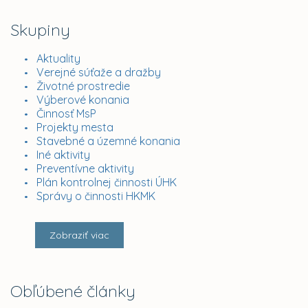
Skupiny
Aktuality
Verejné súťaže a dražby
Životné prostredie
Výberové konania
Činnosť MsP
Projekty mesta
Stavebné a územné konania
Iné aktivity
Preventívne aktivity
Plán kontrolnej činnosti ÚHK
Správy o činnosti HKMK
Zobraziť viac
Obľúbené články