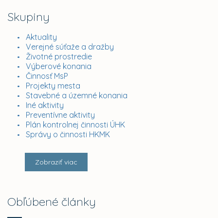
Skupiny
Aktuality
Verejné súťaže a dražby
Životné prostredie
Výberové konania
Činnosť MsP
Projekty mesta
Stavebné a územné konania
Iné aktivity
Preventívne aktivity
Plán kontrolnej činnosti ÚHK
Správy o činnosti HKMK
Zobraziť viac
Obľúbené články