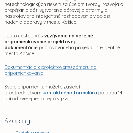
netechnologických riešení za účelom tvorby, rozvoja a
prepájania dát, vytvorenie dátovej platformy a
nástrojov pre inteligentné rozhodovanie v oblasti
riadenia dopravy v meste Košice.
Touto cestou Vás
vyzývame na verejné
pripomienkovanie projektovej
dokumentácie
pripravovaného projektu Inteligentné
mesto Košice
Dokumentácia k projektovému zámeru na
pripomienkovanie
Svoje pripomienky môžete zasielať
prostredníctvom
kontaktného formulára
po dobu 14
dní od zverejnenia tejto výzvy.
Skupiny