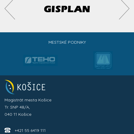
MESTSKÉ PODNIKY
Magistrát mesta Košice
Tr. SNP 48/A,
040 11 Košice
+421 55 6419 111