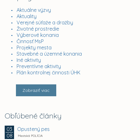
Aktuálne výzvy
Aktuality
Verejné súťaže a dražby
Životné prostredie
Výberové konania
Činnosť MsP
Projekty mesta
Stavebné a územné konania
Iné aktivity
Preventívne aktivity
Plán kontrolnej činnosti ÚHK
Zobraziť viac
Obľúbené články
Opustený pes
03
08
Mestská POLÍCIA