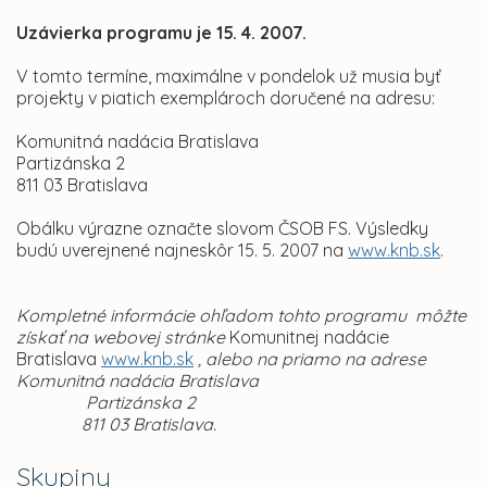
Uzávierka programu je 15. 4. 2007.
V tomto termíne, maximálne v pondelok už musia byť
projekty v piatich exemplároch doručené na adresu:
Komunitná nadácia Bratislava
Partizánska 2
811 03 Bratislava
Obálku výrazne označte slovom ČSOB FS. Výsledky
budú uverejnené najneskôr 15. 5. 2007 na
www.knb.sk
.
Kompletné informácie ohľadom tohto programu môžte
získať na webovej stránke
Komunitnej nadácie
Bratislava
www.knb.sk
, alebo na priamo na adrese
Komunitná nadácia Bratislava
Partizánska 2
811 03 Bratislava.
Skupiny