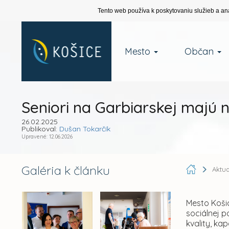
Tento web používa k poskytovaniu služieb a an
Mesto
Občan
Seniori na Garbiarskej majú 
26.02.2025
Publikoval:
Dušan Tokarčík
Upravené: 12.06.2026
Galéria k článku
Aktua
Mesto Košic
sociálnej 
kvality, ka