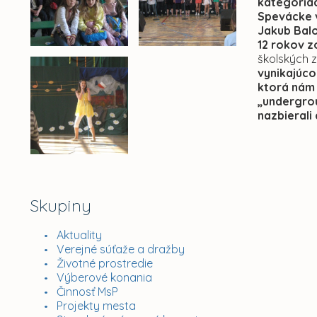
kategóriác
Spevácke v
Jakub Balo
12 rokov z
školských 
vynikajúco
ktorá nám 
„undergrou
nazbierali
Skupiny
Aktuality
Verejné súťaže a dražby
Životné prostredie
Výberové konania
Činnosť MsP
Projekty mesta