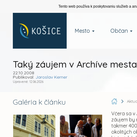
Tento web používa k poskytovaniu služieb a an
Mesto
Občan
Taký záujem v Archíve mesta
22.10.2008
Publikoval:
Jaroslav Kerner
Upravené: 12.06.2026
Galéria k článku
Aktua
Včera sa v 
záujem by 
takmer 400 
okolitých o