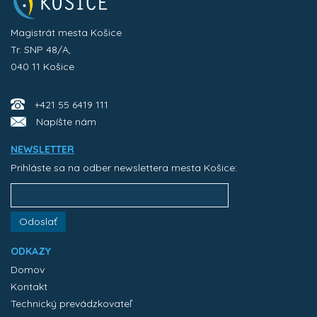
Magistrát mesta Košice
Tr. SNP 48/A,
040 11 Košice
+421 55 6419 111
Napíšte nám
NEWSLETTER
Prihláste sa na odber newslettera mesta Košice:
Odoslať
ODKAZY
Domov
Kontakt
Technický prevádzkovateľ