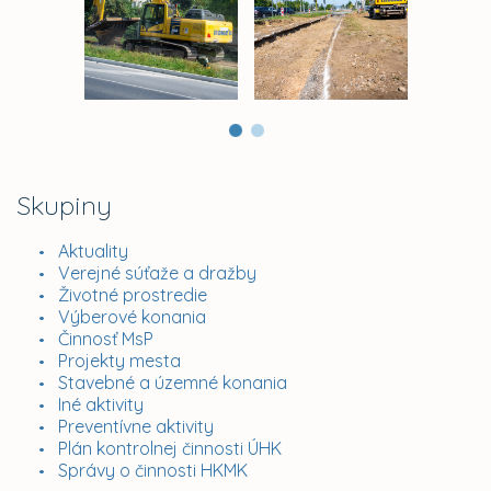
Skupiny
Aktuality
Verejné súťaže a dražby
Životné prostredie
Výberové konania
Činnosť MsP
Projekty mesta
Stavebné a územné konania
Iné aktivity
Preventívne aktivity
Plán kontrolnej činnosti ÚHK
Správy o činnosti HKMK