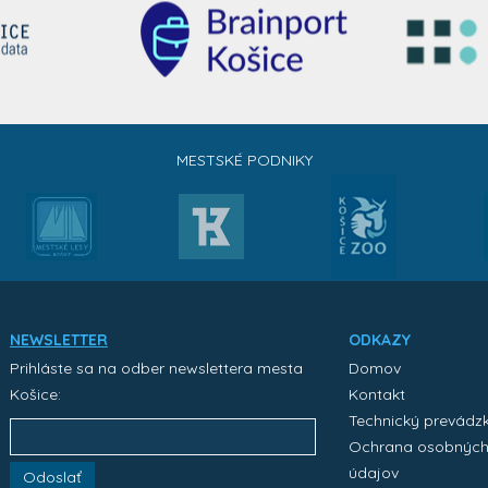
MESTSKÉ PODNIKY
NEWSLETTER
ODKAZY
Prihláste sa na odber newslettera mesta
Domov
Košice:
Kontakt
Technický prevádz
Ochrana osobnýc
údajov
Odoslať