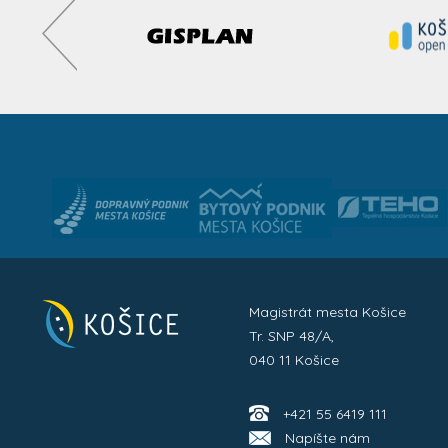
Magistrát mesta Košice
Tr. SNP 48/A,
040 11 Košice
+421 55 6419 111
Napíšte nám