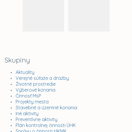
Skupiny
Aktuality
Verejné súťaže a dražby
Životné prostredie
Výberové konania
Činnosť MsP
Projekty mesta
Stavebné a územné konania
Iné aktivity
Preventívne aktivity
Plán kontrolnej činnosti ÚHK
Správy o činnosti HKMK