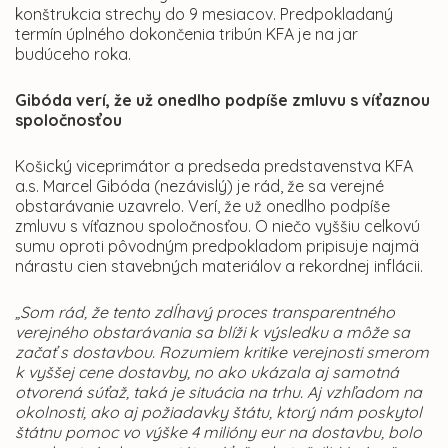
konštrukcia strechy do 9 mesiacov. Predpokladaný
termín úplného dokončenia tribún KFA je na jar
budúceho roka.
Gibóda verí, že už onedlho podpíše zmluvu s víťaznou
spoločnosťou
Košický viceprimátor a predseda predstavenstva KFA
a.s. Marcel Gibóda (nezávislý) je rád, že sa verejné
obstarávanie uzavrelo. Verí, že už onedlho podpíše
zmluvu s víťaznou spoločnosťou. O niečo vyššiu celkovú
sumu oproti pôvodným predpokladom pripisuje najmä
nárastu cien stavebných materiálov a rekordnej inflácii.
„Som rád, že tento zdĺhavý proces transparentného
verejného obstarávania sa blíži k výsledku a môže sa
začať s dostavbou. Rozumiem kritike verejnosti smerom
k vyššej cene dostavby, no ako ukázala aj samotná
otvorená súťaž, taká je situácia na trhu. Aj vzhľadom na
okolnosti, ako aj požiadavky štátu, ktorý nám poskytol
štátnu pomoc vo výške 4 milióny eur na dostavbu, bolo