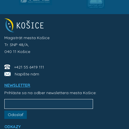
Magistrát mesta Košice
Tr. SNP 48/A,
040 11 Košice
+421 55 6419 111
Napíšte nám
NEWSLETTER
Prihláste sa na odber newslettera mesta Košice:
Odoslať
ODKAZY