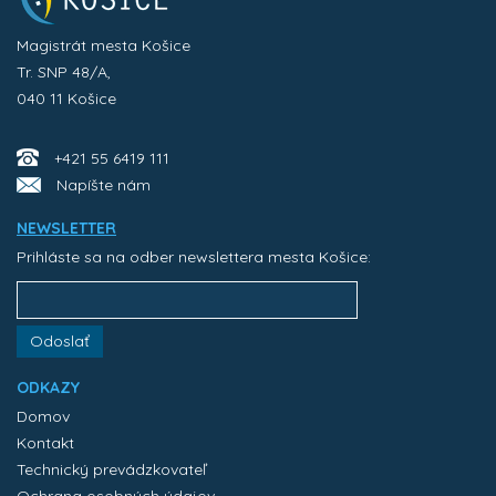
Magistrát mesta Košice
Tr. SNP 48/A,
040 11 Košice
+421 55 6419 111
Napíšte nám
NEWSLETTER
Prihláste sa na odber newslettera mesta Košice:
Odoslať
ODKAZY
Domov
Kontakt
Technický prevádzkovateľ
Ochrana osobných údajov