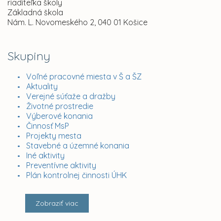
riaditeľka školy
Základná škola
Nám. L. Novomeského 2, 040 01 Košice
Skupiny
Voľné pracovné miesta v Š a ŠZ
Aktuality
Verejné súťaže a dražby
Životné prostredie
Výberové konania
Činnosť MsP
Projekty mesta
Stavebné a územné konania
Iné aktivity
Preventívne aktivity
Plán kontrolnej činnosti ÚHK
Zobraziť viac