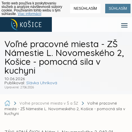
Tento web používa k poskytovaniu
služieb a analýze návštevnosti súbory
NESÚHLASÍM
SÚHLASÍM
cookie. Používaním tohto webu s tým
súhlasíte.
Viac informácií
Voľné pracovné miesta - ZŠ
Námestie L. Novomeského 2,
Košice - pomocná sila v
kuchyni
10.06.2026
Publikoval:
Slávka Uhríková
Upravené: 27.06.2026
Voľné pracovné miesta v Š a ŠZ
Voľné pracovné
miesta - ZŠ Námestie L. Novomeského 2, Košice - pomocná sila v
kuchyni